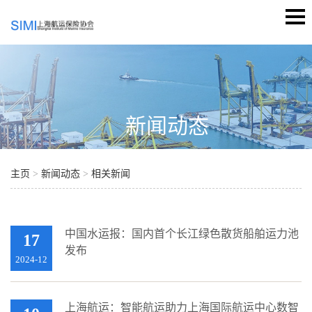
新闻动态
主页
>
新闻动态
>
相关新闻
中国水运报：国内首个长江绿色散货船舶运力池
17
发布
2024-12
上海航运：智能航运助力上海国际航运中心数智