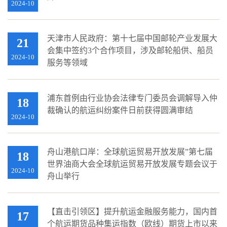
2024-10
天津市人民政府：第十七届中国邮轮产业发展大
21
会集中签约3个合作项目，涉及邮轮船供、船员
2024-10
服务等领域
浦东首例由行业协会法律专门委员会调解导入仲
18
裁确认的航运纠纷案件日前获得圆满审结
2024-10
舟山港航口岸：全球航运贸易开放发展”第七届
18
世界油商大会全球航运贸易开放发展专题会议于
2024-10
舟山举行
【直击引领区】提升航运金融服务能力，国内首
17
个航运期货品种集运指数（欧线）期货上市以来