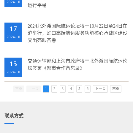
2024-10
运行平稳
2024北外滩国际航运论坛将于10月22日至24日在
17
沪举行，虹口高端航运服务功能核心承载区建设
2024-10
交出亮眼答卷
交通运输部和上海市政府将于北外滩国际航运论
15
坛签署《部市合作备忘录》
2024-10
首页
上一页
1
2
3
4
5
6
下一页
末页
联系方式