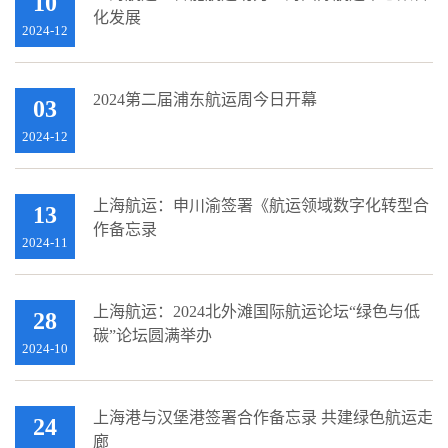
10
化发展
2024-12
2024第二届浦东航运周今日开幕
03
2024-12
上海航运：申川渝签署《航运领域数字化转型合
13
作备忘录
2024-11
上海航运：2024北外滩国际航运论坛“绿色与低
28
碳”论坛圆满举办
2024-10
上海港与汉堡港签署合作备忘录 共建绿色航运走
24
廊