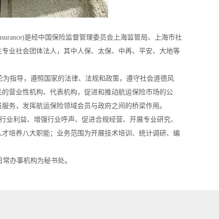
surance
)是经中国保险监督管理委员会上海监管局、上海市社
性专业社会团体法人，其中人保、太保、中再、平安、大地等
论为指导，遵照国家的法律、法规和政策，遵守社会道德
风
关的营业性机构、代表机构，促进和推动航运保险市场的
公
员服务，发挥航运保险领域会员与政府之间的桥梁作
用。
护行业利益、增强行业呼声、促进合规经营、开展专业研
究、
人才培养八大职能；业务范围为开展技术培训、统计调
研、编
日常办事机构为秘书处。