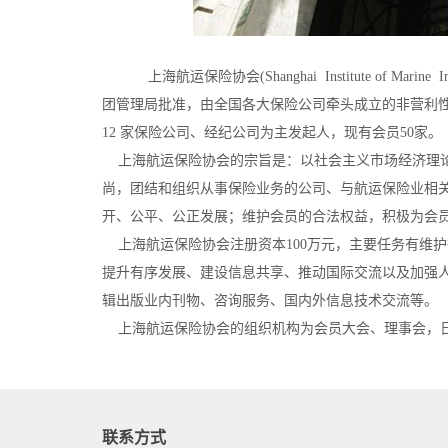
上海航运保险协会(
Shanghai
Institute
of
Marine
In
团管
理局批准，由全国各大保险公司牵头成立的非营利
12
家保险公司、经纪公司为主发起人，现有会员50家。
上海航运保险协会的宗旨是：以社会主义市场经济理
尚，团结和组织从事保险业务的公司、与航运保险业相
开、公平、公正发展；维护会员的合法权益，积极为会
上海航运保险协会注册资本100万元，主要任务有维
提升有序发展、建设信息共享、推动国际交流以及加强
辑出版业内刊物、咨询服务、国内外信息技术交流等。
上海航运保险协会的组织机构为会员大会、理事会，
联系方式